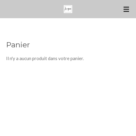
Passer
au
contenu
principal
Panier
Il n'y a aucun produit dans votre panier.